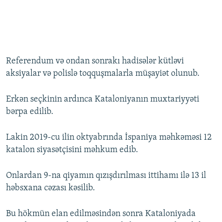
Referendum və ondan sonrakı hadisələr kütləvi
aksiyalar və polislə toqquşmalarla müşayiət olunub.
Erkən seçkinin ardınca Kataloniyanın muxtariyyəti
bərpa edilib.
Lakin 2019-cu ilin oktyabrında İspaniya məhkəməsi 12
katalon siyasətçisini məhkum edib.
Onlardan 9-na qiyamın qızışdırılması ittihamı ilə 13 il
həbsxana cəzası kəsilib.
Bu hökmün elan edilməsindən sonra Kataloniyada