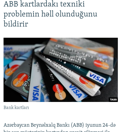
ABB kartlardakı texniki
problemin həll olunduğunu
bildirir
Bank kartları
Azərbaycan Beynəlxalq Bankı (ABB) iyunun 24-də