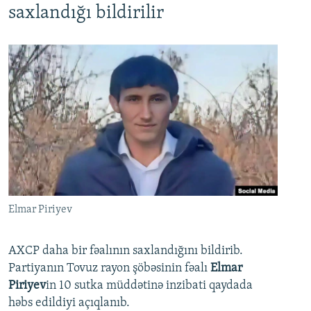
saxlandığı bildirilir
Elmar Piriyev
AXCP daha bir fəalının saxlandığını bildirib.
Partiyanın Tovuz rayon şöbəsinin fəalı
Elmar
Piriyev
in 10 sutka müddətinə inzibati qaydada
həbs edildiyi açıqlanıb.