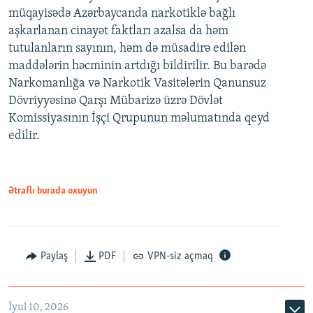
müqayisədə Azərbaycanda narkotiklə bağlı
aşkarlanan cinayət faktları azalsa da həm
tutulanların sayının, həm də müsadirə edilən
maddələrin həcminin artdığı bildirilir. Bu barədə
Narkomanlığa və Narkotik Vasitələrin Qanunsuz
Dövriyyəsinə Qarşı Mübarizə üzrə Dövlət
Komissiyasının İşçi Qrupunun məlumatında qeyd
edilir.
Ətraflı burada oxuyun
Paylaş
PDF
VPN-siz açmaq
İyul 10, 2026