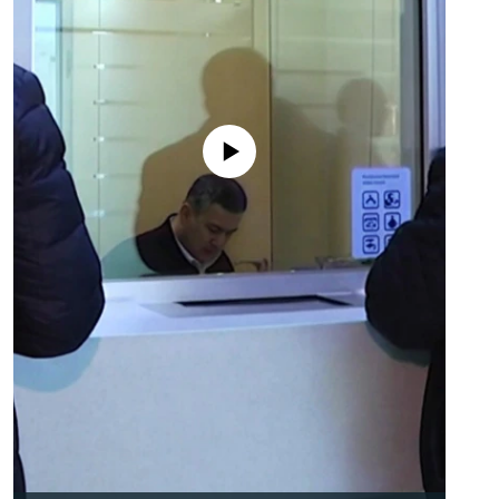
No media source currently available