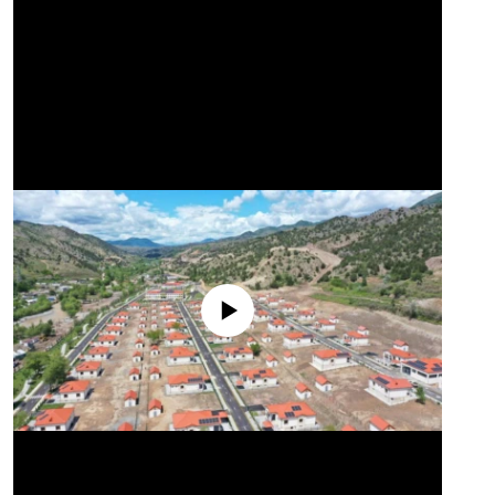
No media source currently available