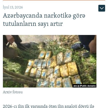
İyul 13, 2026
Azərbaycanda narkotikə görə
tutulanların sayı artır
Arxiv fotosu
2026-cı ilin ilk yarısında ötən ilin analoji dövrü ilə