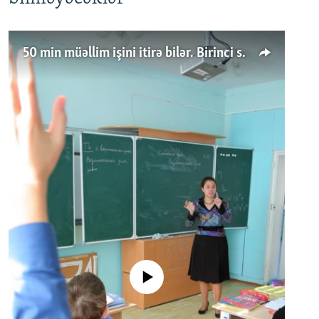
50 min müəllim işini itirə bilər. Birinci sinfə gedənlər azalır
No media source currently available