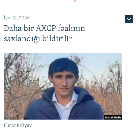
İyul 31, 2026
Daha bir AXCP fəalının
saxlandığı bildirilir
Elmar Piriyev