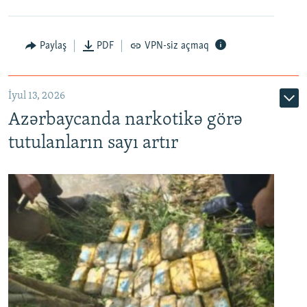
Paylaş
PDF
VPN-siz açmaq
İyul 13, 2026
Azərbaycanda narkotikə görə
tutulanların sayı artır