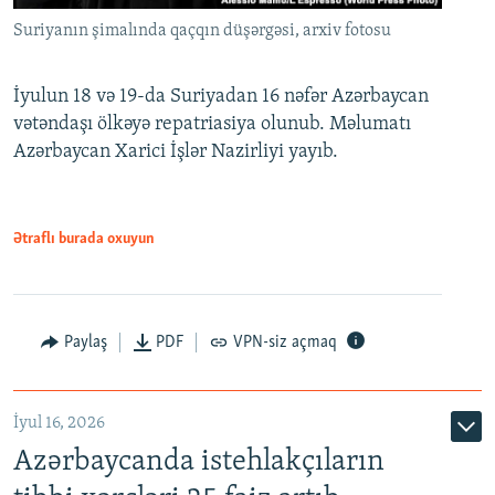
Suriyanın şimalında qaçqın düşərgəsi, arxiv fotosu
İyulun 18 və 19-da Suriyadan 16 nəfər Azərbaycan
vətəndaşı ölkəyə repatriasiya olunub. Məlumatı
Azərbaycan Xarici İşlər Nazirliyi yayıb.
Ətraflı burada oxuyun
Paylaş
PDF
VPN-siz açmaq
İyul 16, 2026
Azərbaycanda istehlakçıların