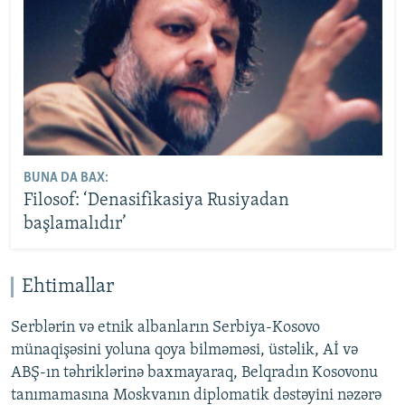
BUNA DA BAX:
Filosof: ‘Denasifikasiya Rusiyadan
başlamalıdır’
Ehtimallar
Serblərin və etnik albanların Serbiya-Kosovo
münaqişəsini yoluna qoya bilməməsi, üstəlik, Aİ və
ABŞ-ın təhriklərinə baxmayaraq, Belqradın Kosovonu
tanımamasına Moskvanın diplomatik dəstəyini nəzərə