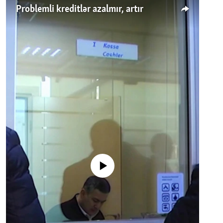
Problemli kreditlər azalmır, artır
No media source currently available