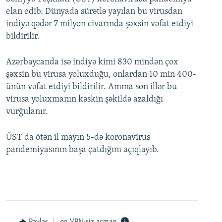
elan edib. Dünyada sürətlə yayılan bu virusdan
indiyə qədər 7 milyon civarında şəxsin vəfat etdiyi
bildirilir.
Azərbaycanda isə indiyə kimi 830 mindən çox
şəxsin bu virusa yoluxduğu, onlardan 10 min 400-
ünün vəfat etdiyi bildirilir. Amma son illər bu
virusa yoluxmanın kəskin şəkildə azaldığı
vurğulanır.
ÜST da ötən il mayın 5-də koronavirus
pandemiyasının başa çatdığını açıqlayıb.