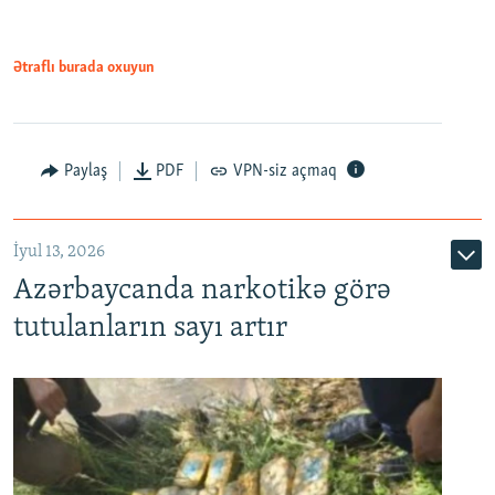
Ətraflı burada oxuyun
Paylaş
PDF
VPN-siz açmaq
İyul 13, 2026
Azərbaycanda narkotikə görə
tutulanların sayı artır