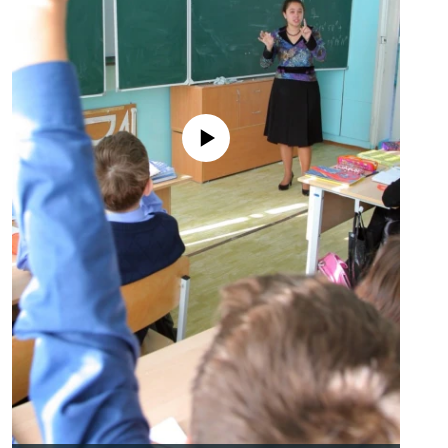
No media source currently available