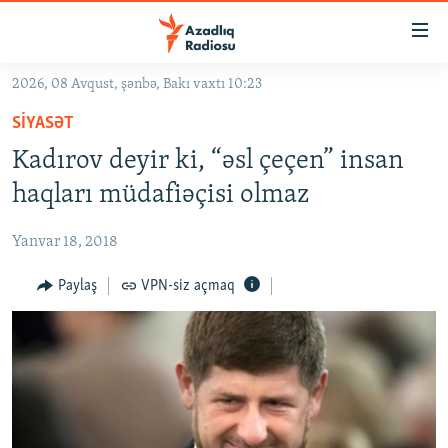
Keçid
linkləri
Əsas
2026, 08 Avqust, şənbə, Bakı vaxtı 10:23
məzmuna
GÜNDƏM
SIYASƏT
qayıt
#İZAHLA
Əsas
Kadırov deyir ki, “əsl çeçen” insan
KORRUPSIOMETR
naviqasiyaya
haqları müdafiəçisi olmaz
qayıt
#ƏSLINDƏ
Axtarışa
Yanvar 18, 2018
FƏRQƏ BAX
keç
QANUNI DOĞRU
Paylaş
VPN-siz açmaq
ARAŞDIRMA
MULTIMEDIA
RADIO ARXIV
VIDEO
HAQQIMIZDA
FOTOQALEREYA
OXU ZALI