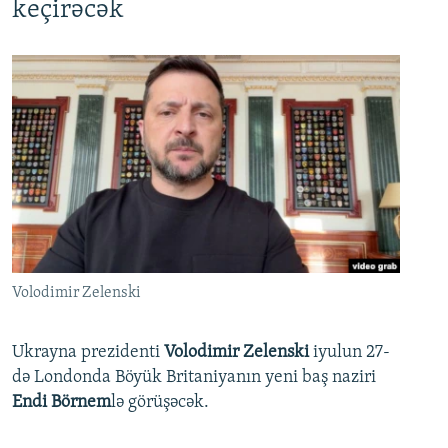
keçirəcək
Volodimir Zelenski
Ukrayna prezidenti
Volodimir Zelenski
iyulun 27-
də Londonda Böyük Britaniyanın yeni baş naziri
Endi Börnem
lə görüşəcək.