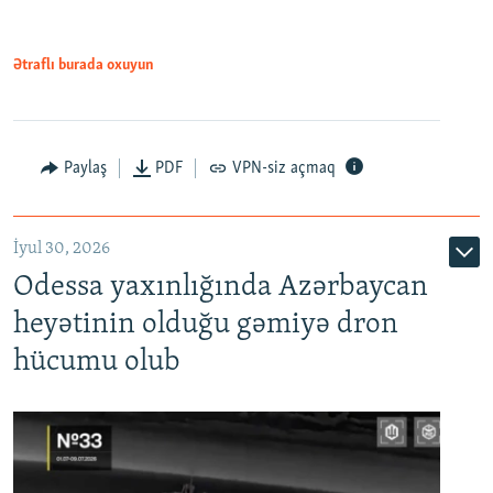
Ətraflı burada oxuyun
Paylaş
PDF
VPN-siz açmaq
İyul 30, 2026
Odessa yaxınlığında Azərbaycan
heyətinin olduğu gəmiyə dron
hücumu olub