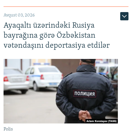
Avqust 03, 2026
Ayaqaltı üzərindəki Rusiya
bayrağına görə Özbəkistan
vətəndaşını deportasiya etdilər
Polis