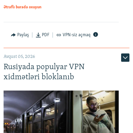
Ətraflı burada oxuyun
Paylaş
PDF
VPN-siz açmaq
Avqust 05, 2026
Rusiyada populyar VPN
xidmətləri bloklanıb