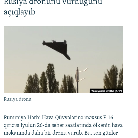
Rusiya dronunu vurduğunu
açıqlayıb
Rusiya dronu
Rumıniya Hərbi Hava Qüvvələrinə məxsus F-16
qırıcısı iyulun 26-da səhər saatlarında ölkənin hava
məkanında daha bir dronu vurub. Bu, son günlər