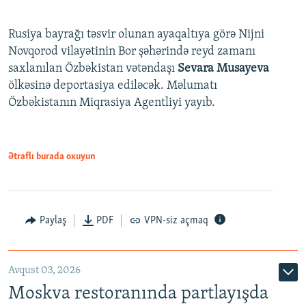
Rusiya bayrağı təsvir olunan ayaqaltıya görə Nijni
Novqorod vilayətinin Bor şəhərində reyd zamanı
saxlanılan Özbəkistan vətəndaşı
Sevara Musayeva
ölkəsinə deportasiya ediləcək. Məlumatı
Özbəkistanın Miqrasiya Agentliyi yayıb.
Ətraflı burada oxuyun
Paylaş
PDF
VPN-siz açmaq
Avqust 03, 2026
Moskva restoranında partlayışda