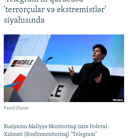
'terrorçular və ekstremistlər'
siyahısında
Pavel Durov
Rusiyanın Maliyyə Monitorinqi üzrə Federal
Xidməti (Rosfinmonitorinq) "Telegram"