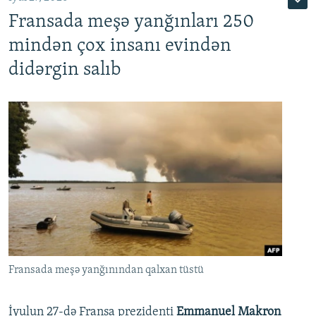
Fransada meşə yanğınları 250
mindən çox insanı evindən
didərgin salıb
Fransada meşə yanğınından qalxan tüstü
İyulun 27-də Fransa prezidenti
Emmanuel Makron