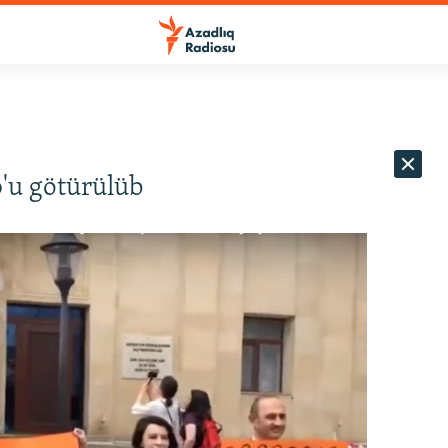
op'u götürülüb