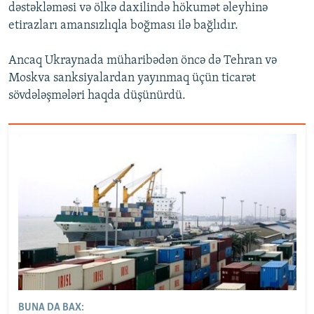
dəstəkləməsi və ölkə daxilində hökumət əleyhinə
etirazları amansızlıqla boğması ilə bağlıdır.
Ancaq Ukraynada müharibədən öncə də Tehran və
Moskva sanksiyalardan yayınmaq üçün ticarət
sövdələşmələri haqda düşünürdü.
BUNA DA BAX: