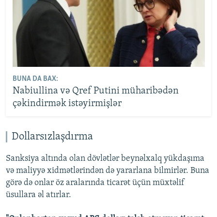
BUNA DA BAX:
Nabiullina və Qref Putini müharibədən
çəkindirmək istəyirmişlər
Dollarsızlaşdırma
Sanksiya altında olan dövlətlər beynəlxalq yükdaşıma
və maliyyə xidmətlərindən də yararlana bilmirlər. Buna
görə də onlar öz aralarında ticarət üçün müxtəlif
üsullara əl atırlar.