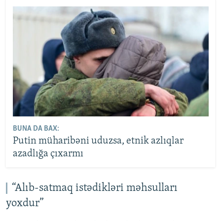
BUNA DA BAX:
Putin müharibəni uduzsa, etnik azlıqlar
azadlığa çıxarmı
“Alıb-satmaq istədikləri məhsulları
yoxdur”