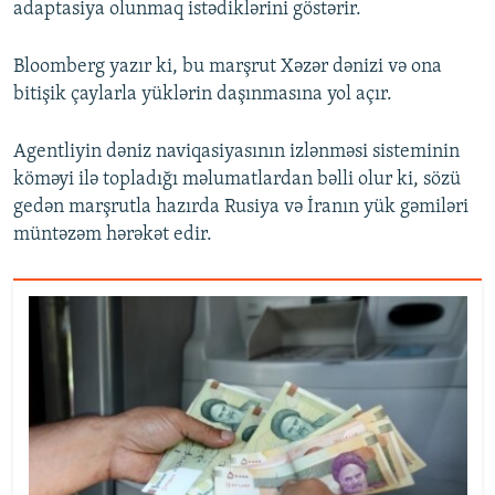
adaptasiya olunmaq istədiklərini göstərir.
Bloomberg yazır ki, bu marşrut Xəzər dənizi və ona
bitişik çaylarla yüklərin daşınmasına yol açır.
Agentliyin dəniz naviqasiyasının izlənməsi sisteminin
köməyi ilə topladığı məlumatlardan bəlli olur ki, sözü
gedən marşrutla hazırda Rusiya və İranın yük gəmiləri
müntəzəm hərəkət edir.