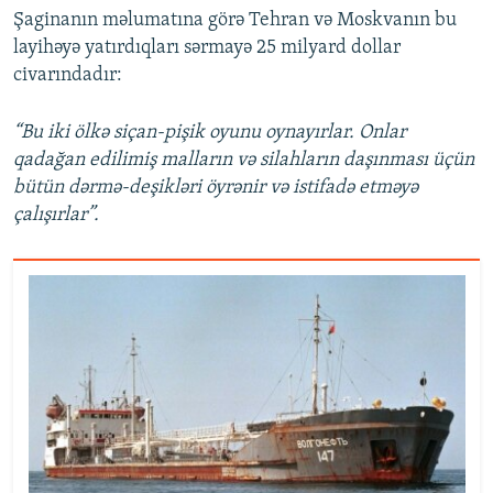
Şaginanın məlumatına görə Tehran və Moskvanın bu
layihəyə yatırdıqları sərmayə 25 milyard dollar
civarındadır:
“Bu iki ölkə siçan-pişik oyunu oynayırlar. Onlar
qadağan edilimiş malların və silahların daşınması üçün
bütün dərmə-deşikləri öyrənir və istifadə etməyə
çalışırlar”.