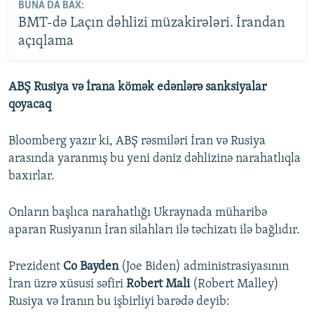
BUNA DA BAX:
​​​​​​​BMT-də Laçın dəhlizi müzakirələri. İrandan
açıqlama
ABŞ Rusiya və İrana kömək edənlərə sanksiyalar
qoyacaq
Bloomberg yazır ki, ABŞ rəsmiləri İran və Rusiya
arasında yaranmış bu yeni dəniz dəhlizinə narahatlıqla
baxırlar.
Onların başlıca narahatlığı Ukraynada müharibə
aparan Rusiyanın İran silahları ilə təchizatı ilə bağlıdır.
Prezident
Co Bayden
(Joe Biden) administrasiyasının
İran üzrə xüsusi səfiri
Robert Mali
(Robert Malley)
Rusiya və İranın bu işbirliyi barədə deyib: