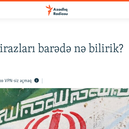
irazları barədə nə bilirik?
VPN-siz açmaq