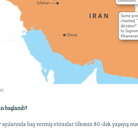
si
an başlanıb?
ayılarında baş vermiş etirazlar ölkənin 80-dək yaşayış mə