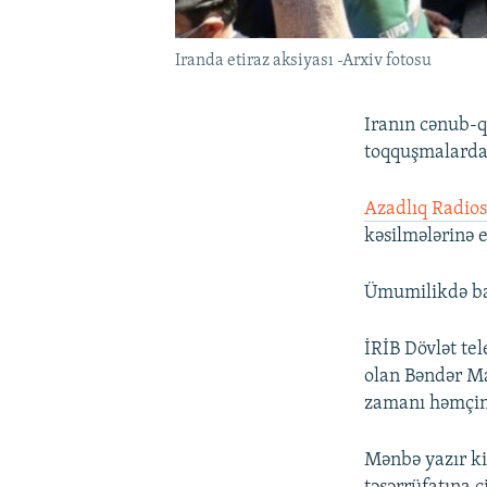
Iranda etiraz aksiyası -Arxiv fotosu
Iranın cənub-q
toqquşmalarda 
Azadlıq Radi
kəsilmələrinə e
Ümumilikdə baş
İRİB Dövlət tel
olan Bəndər Ma
zamanı həmçinin
Mənbə yazır ki