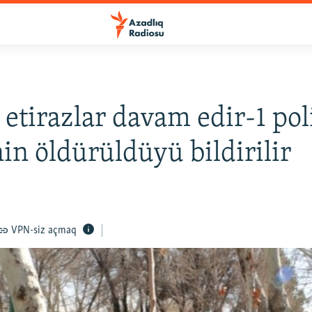
 etirazlar davam edir-1 pol
nin öldürüldüyü bildirilir
VPN-siz açmaq