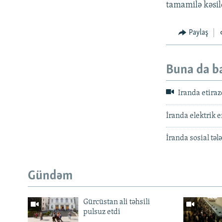
tamamilə kəsild
Paylaş
Buna da b
Iranda etiraz
İranda elektrik e
İranda sosial təl
Gündəm
Gürcüstan ali təhsili
pulsuz etdi