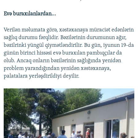
Evə buraxılanlardan...
Verilən məlumata görə, xəstəxanaya müraciət edənlərin
sağlıq durumu fərqlidir. Bəzilərinin durumunun ağır,
bəzilrinki yüngül qiymətləndirilir. Bu gün, iyunun 19-da
günün birinci hissəsi evə buraxılan pambıqçılar da
olub. Ancaq onların bəzilərinin sağlığında yenidən
problem yarandığından yenidən xəstəxanaya,
palatalara yerləşdirildiyi deyilir.