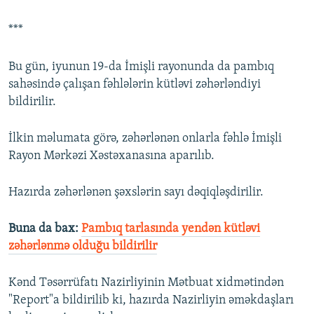
***
Bu gün, iyunun 19-da İmişli rayonunda da pambıq
sahəsində çalışan fəhlələrin kütləvi zəhərləndiyi
bildirilir.
İlkin məlumata görə, zəhərlənən onlarla fəhlə İmişli
Rayon Mərkəzi Xəstəxanasına aparılıb.
Hazırda zəhərlənən şəxslərin sayı dəqiqləşdirilir.
Buna da bax:
Pambıq tarlasında yendən kütləvi
zəhərlənmə olduğu bildirilir
Kənd Təsərrüfatı Nazirliyinin Mətbuat xidmətindən
"Report"a bildirilib ki, hazırda Nazirliyin əməkdaşları