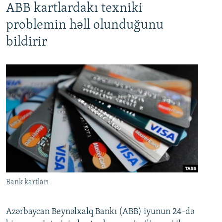
ABB kartlardakı texniki
problemin həll olunduğunu
bildirir
Bank kartları
Azərbaycan Beynəlxalq Bankı (ABB) iyunun 24-də