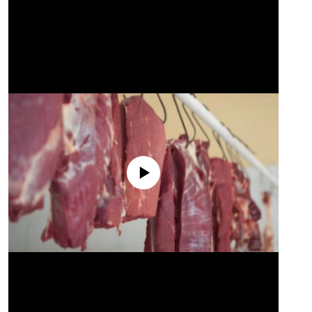
No media source currently available