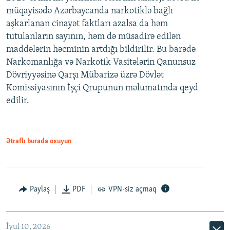
müqayisədə Azərbaycanda narkotiklə bağlı
aşkarlanan cinayət faktları azalsa da həm
tutulanların sayının, həm də müsadirə edilən
maddələrin həcminin artdığı bildirilir. Bu barədə
Narkomanlığa və Narkotik Vasitələrin Qanunsuz
Dövriyyəsinə Qarşı Mübarizə üzrə Dövlət
Komissiyasının İşçi Qrupunun məlumatında qeyd
edilir.
Ətraflı burada oxuyun
Paylaş
PDF
VPN-siz açmaq
İyul 10, 2026