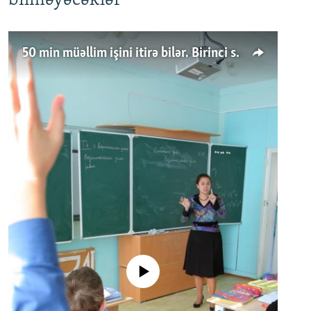
bilməyəcəklər
50 min müəllim işini itirə bilər. Birinci sinfə gedənlər azalır
No media source currently available