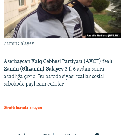
Zamin Salayev
Azərbaycan Xalq Cəbhəsi Partiyası (AXCP) fəalı
Zamin (Əlizamin) Salayev
3 il 6 aydan sonra
azadlığa çıxıb. Bu barədə siyasi fəallar sosial
şəbəkədə paylaşım ediblər.
Ətraflı burada oxuyun