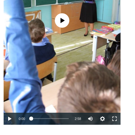
No media source currently available
Auto
0:00
2:58
240p