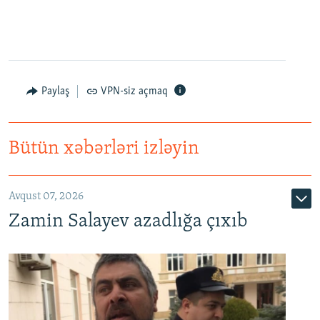
Paylaş
VPN-siz açmaq
Bütün xəbərləri izləyin
Avqust 07, 2026
Zamin Salayev azadlığa çıxıb