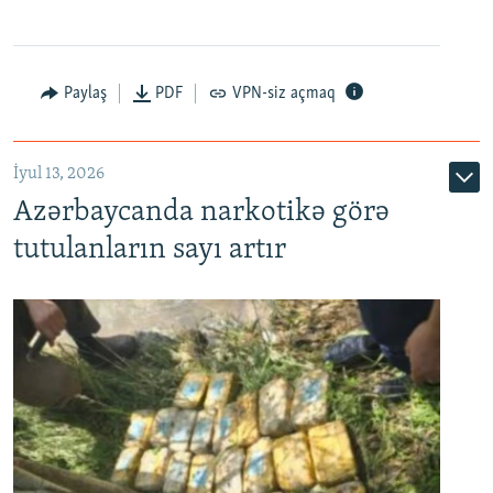
Paylaş
PDF
VPN-siz açmaq
İyul 13, 2026
Azərbaycanda narkotikə görə
tutulanların sayı artır