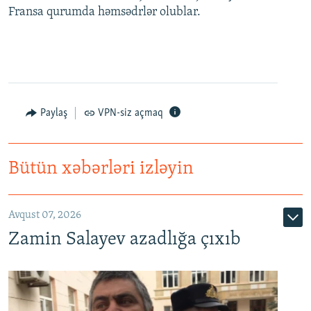
Fransa qurumda həmsədrlər olublar.
Paylaş
VPN-siz açmaq
Bütün xəbərləri izləyin
Avqust 07, 2026
Zamin Salayev azadlığa çıxıb