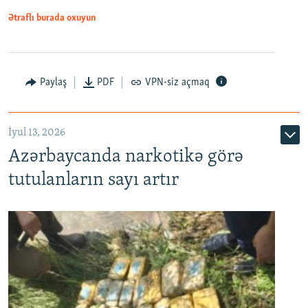
Ətraflı burada oxuyun
Paylaş
PDF
VPN-siz açmaq
İyul 13, 2026
Azərbaycanda narkotikə görə
tutulanların sayı artır