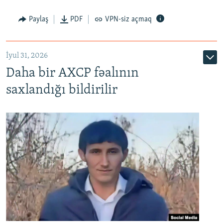
Paylaş
PDF
VPN-siz açmaq
İyul 31, 2026
Daha bir AXCP fəalının
saxlandığı bildirilir