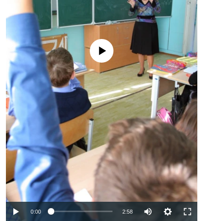
No media source currently available
Auto
0:00
2:58