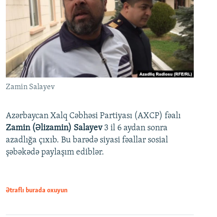
Zamin Salayev
Azərbaycan Xalq Cəbhəsi Partiyası (AXCP) fəalı
Zamin (Əlizamin) Salayev
3 il 6 aydan sonra
azadlığa çıxıb. Bu barədə siyasi fəallar sosial
şəbəkədə paylaşım ediblər.
Ətraflı burada oxuyun