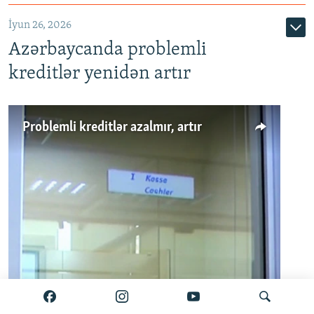
720p
1080p
İyun 26, 2026
Azərbaycanda problemli
kreditlər yenidən artır
Problemli kreditlər azalmır, artır