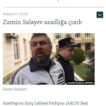
Avqust 07, 2026
Zamin Salayev azadlığa çıxıb
Zamin Salayev
Azərbaycan Xalq Cəbhəsi Partiyası (AXCP) fəalı