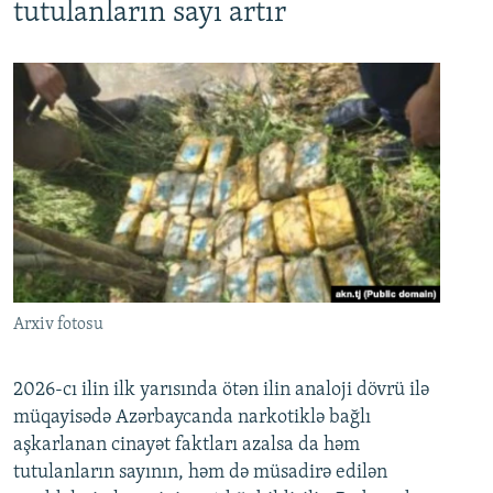
tutulanların sayı artır
Arxiv fotosu
2026-cı ilin ilk yarısında ötən ilin analoji dövrü ilə
müqayisədə Azərbaycanda narkotiklə bağlı
aşkarlanan cinayət faktları azalsa da həm
tutulanların sayının, həm də müsadirə edilən