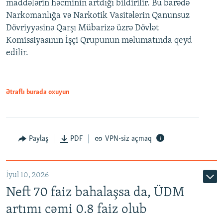
maddələrin həcminin artdığı bildirilir. Bu barədə
Narkomanlığa və Narkotik Vasitələrin Qanunsuz
Dövriyyəsinə Qarşı Mübarizə üzrə Dövlət
Komissiyasının İşçi Qrupunun məlumatında qeyd
edilir.
Ətraflı burada oxuyun
Paylaş
PDF
VPN-siz açmaq
İyul 10, 2026
Neft 70 faiz bahalaşsa da, ÜDM
artımı cəmi 0.8 faiz olub