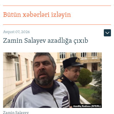
Bütün xəbərləri izləyin
Avqust 07, 2026
Zamin Salayev azadlığa çıxıb
Zamin Salayev