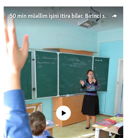
50 min müəllim işini itirə bilər. Birinci sinfə gedənlər azalır
No media source currently available