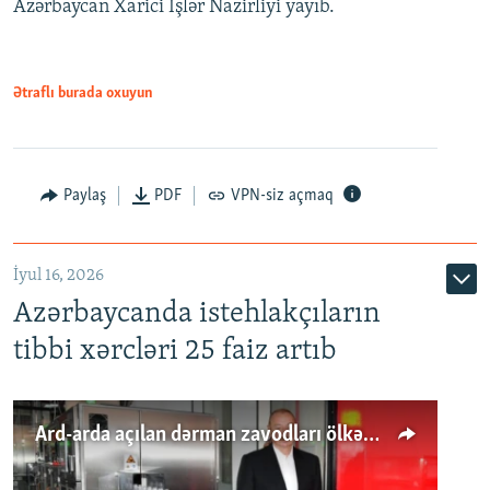
Azərbaycan Xarici İşlər Nazirliyi yayıb.
Ətraflı burada oxuyun
Paylaş
PDF
VPN-siz açmaq
İyul 16, 2026
Azərbaycanda istehlakçıların
tibbi xərcləri 25 faiz artıb
Ard-arda açılan dərman zavodları ölkənin tələbatını ödəyirmi?