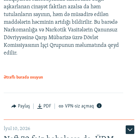
aşkarlanan cinayət faktları azalsa da həm
tutulanların sayının, həm də müsadirə edilən
maddələrin həcminin artdığı bildirilir. Bu barədə
Narkomanlığa və Narkotik Vasitələrin Qanunsuz
Dövriyyəsinə Qarşı Mübarizə üzrə Dövlət
Komissiyasının İşçi Qrupunun məlumatında qeyd
edilir.
Ətraflı burada oxuyun
Paylaş
PDF
VPN-siz açmaq
İyul 10, 2026