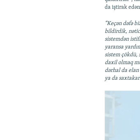
da iştirak edən
“Keçən dəfə bi
bildirdik, nəti
sistemdən isti
yaransa yardım
sistem çökdü,
daxil olmaq m
dərhal da elan 
ya da saxtakarl