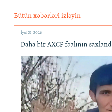
Bütün xəbərləri izləyin
İyul 31, 2026
Daha bir AXCP fəalının saxlandığ