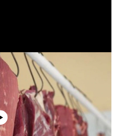
currently available