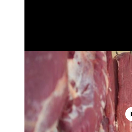
No media source 