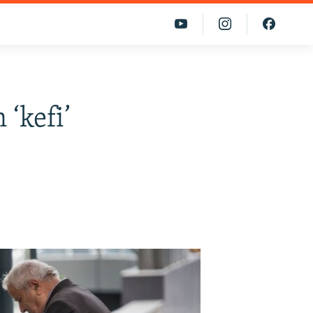
‘kefi’