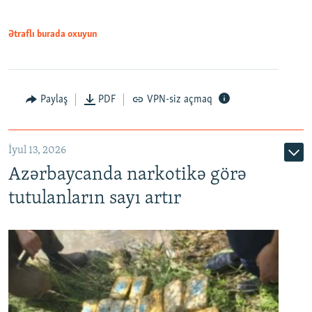
Ətraflı burada oxuyun
Paylaş
PDF
VPN-siz açmaq
İyul 13, 2026
Azərbaycanda narkotikə görə
tutulanların sayı artır