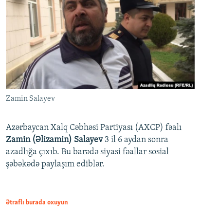
Zamin Salayev
Azərbaycan Xalq Cəbhəsi Partiyası (AXCP) fəalı
Zamin (Əlizamin) Salayev
3 il 6 aydan sonra
azadlığa çıxıb. Bu barədə siyasi fəallar sosial
şəbəkədə paylaşım ediblər.
Ətraflı burada oxuyun