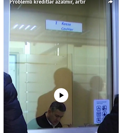
Problemli kreditlər azalmır, artır
No media source currently available