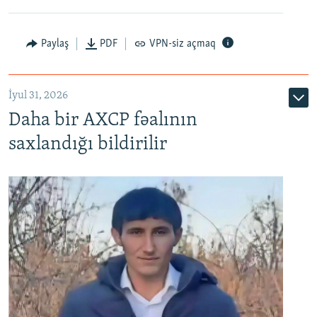
Paylaş
PDF
VPN-siz açmaq
İyul 31, 2026
Daha bir AXCP fəalının
saxlandığı bildirilir