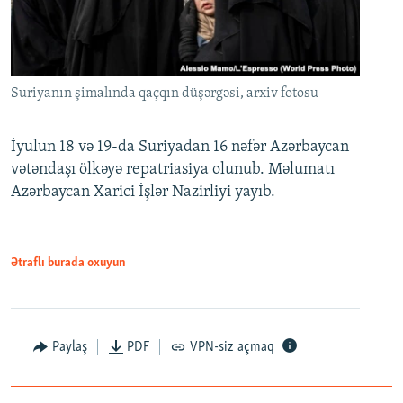
Suriyanın şimalında qaçqın düşərgəsi, arxiv fotosu
İyulun 18 və 19-da Suriyadan 16 nəfər Azərbaycan
vətəndaşı ölkəyə repatriasiya olunub. Məlumatı
Azərbaycan Xarici İşlər Nazirliyi yayıb.
Ətraflı burada oxuyun
Paylaş
PDF
VPN-siz açmaq