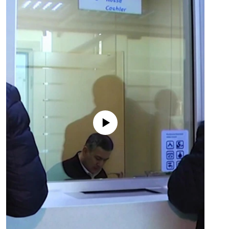
No media source currently available