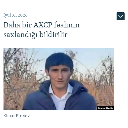
İyul 31, 2026
Daha bir AXCP fəalının
saxlandığı bildirilir
Elmar Piriyev