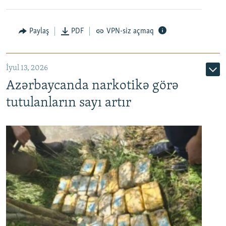
Paylaş
PDF
VPN-siz açmaq
İyul 13, 2026
Azərbaycanda narkotikə görə
tutulanların sayı artır