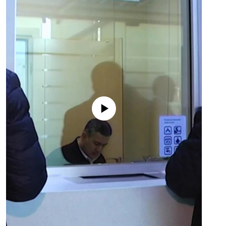
No media source currently available