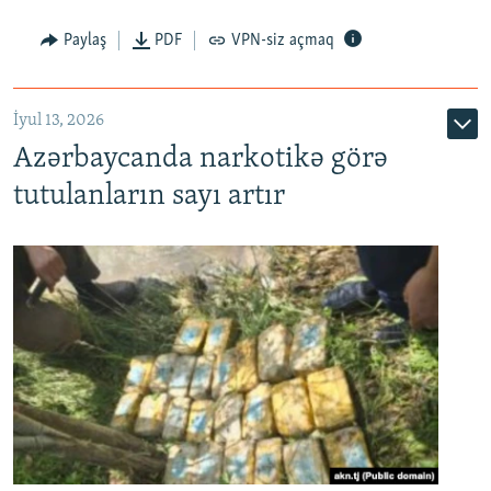
Paylaş
PDF
VPN-siz açmaq
İyul 13, 2026
Azərbaycanda narkotikə görə
tutulanların sayı artır