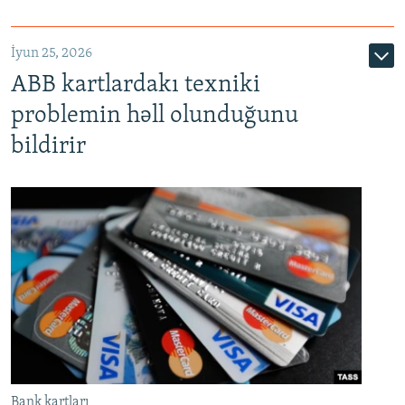
720p
1080p
İyun 25, 2026
ABB kartlardakı texniki
problemin həll olunduğunu
bildirir
Bank kartları