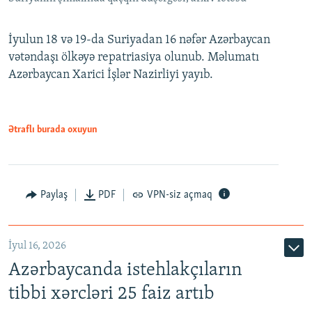
İyulun 18 və 19-da Suriyadan 16 nəfər Azərbaycan
vətəndaşı ölkəyə repatriasiya olunub. Məlumatı
Azərbaycan Xarici İşlər Nazirliyi yayıb.
Ətraflı burada oxuyun
Paylaş
PDF
VPN-siz açmaq
İyul 16, 2026
Azərbaycanda istehlakçıların
tibbi xərcləri 25 faiz artıb