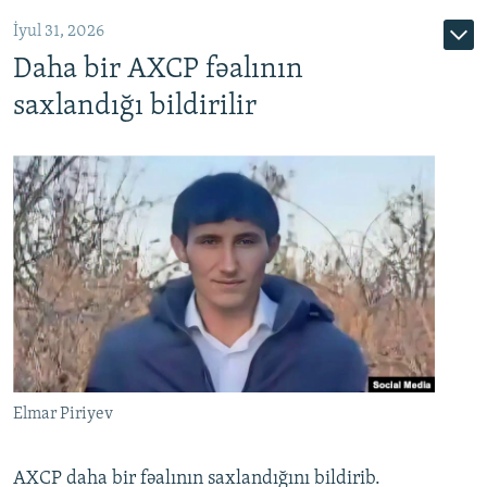
İyul 31, 2026
Daha bir AXCP fəalının
saxlandığı bildirilir
Elmar Piriyev
AXCP daha bir fəalının saxlandığını bildirib.