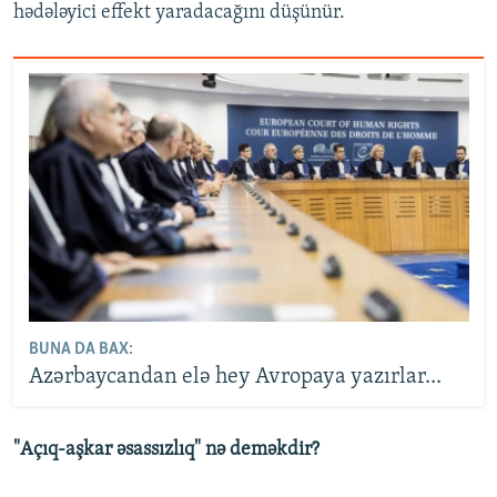
hədələyici effekt yaradacağını düşünür.
BUNA DA BAX:
Azərbaycandan elə hey Avropaya yazırlar...
"Açıq-aşkar əsassızlıq" nə deməkdir?