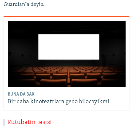
Guardian"a deyib.
BUNA DA BAX:
Bir daha kinoteatrlara gedə biləcəyikmi
Rütubətin təsisi