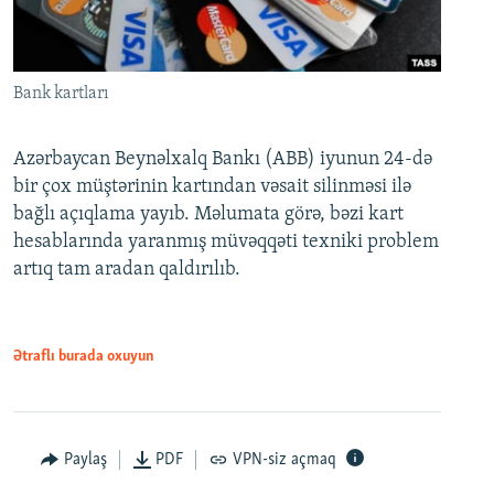
Bank kartları
Azərbaycan Beynəlxalq Bankı (ABB) iyunun 24-də
bir çox müştərinin kartından vəsait silinməsi ilə
bağlı açıqlama yayıb. Məlumata görə, bəzi kart
hesablarında yaranmış müvəqqəti texniki problem
artıq tam aradan qaldırılıb.
Ətraflı burada oxuyun
Paylaş
PDF
VPN-siz açmaq