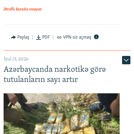
Ətraflı burada oxuyun
Paylaş
PDF
VPN-siz açmaq
İyul 13, 2026
Azərbaycanda narkotikə görə
tutulanların sayı artır