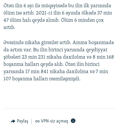
Ötən ilin 6 ayı ilə müqayisədə bu ilin ilk yarısında
ölüm isə artıb. 2021-ci ilin 6 ayında ölkədə 37 min
47 ölüm halı qeydə alınıb. Ölüm 6 mindən çox
artıb.
Əvəzində nikaha girənlər artıb. Amma boşanmada
da artım var. Bu ilin birinci yarısında qeydiyyat
şöbələri 23 min 231 nikaha daxilolma və 8 min 168
boşanma halları qeydə alıb. Ötən ilin birinci
yarısında 17 min 841 nikaha daxilolma və 7 min
107 boşanma halları rəsmiləşmişdi.
Paylaş
VPN-siz açmaq