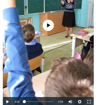
No media source currently available
Auto
0:00
2:58