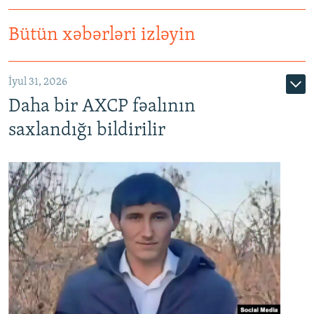
Bütün xəbərləri izləyin
İyul 31, 2026
Daha bir AXCP fəalının
saxlandığı bildirilir