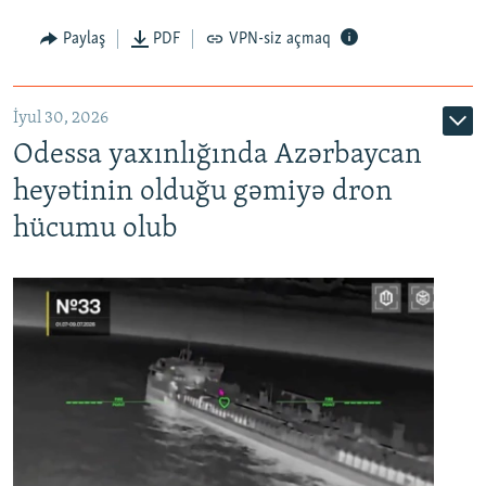
Paylaş
PDF
VPN-siz açmaq
İyul 30, 2026
Odessa yaxınlığında Azərbaycan
heyətinin olduğu gəmiyə dron
hücumu olub