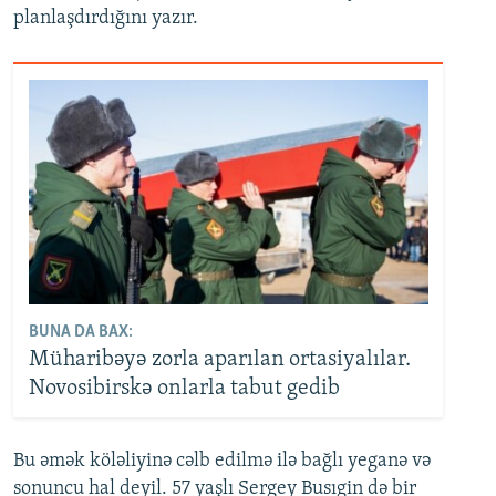
planlaşdırdığını yazır.
BUNA DA BAX:
Müharibəyə zorla aparılan ortasiyalılar.
Novosibirskə onlarla tabut gedib
Bu əmək köləliyinə cəlb edilmə ilə bağlı yeganə və
sonuncu hal deyil. 57 yaşlı Sergey Busıgin də bir