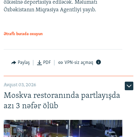
ölkəsinə deportasiya ediləcək. Məlumatı
Özbəkistanın Miqrasiya Agentliyi yayıb.
Ətraflı burada oxuyun
Paylaş
PDF
VPN-siz açmaq
Avqust 03, 2026
Moskva restoranında partlayışda
azı 3 nəfər ölüb