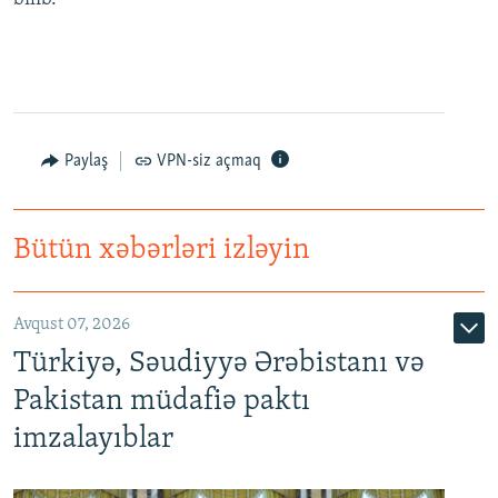
Paylaş
VPN-siz açmaq
Bütün xəbərləri izləyin
Avqust 07, 2026
Türkiyə, Səudiyyə Ərəbistanı və
Pakistan müdafiə paktı
imzalayıblar