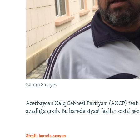
Zamin Salayev
Azərbaycan Xalq Cəbhəsi Partiyası (AXCP) fəalı
azadlığa çıxıb. Bu barədə siyasi fəallar sosial ş
Ətraflı burada oxuyun