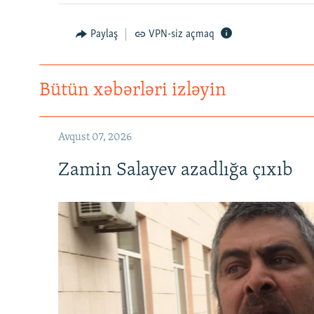
Paylaş
VPN-siz açmaq
Bütün xəbərləri izləyin
Avqust 07, 2026
Zamin Salayev azadlığa çıxıb