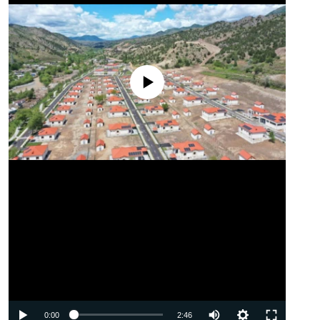
No media source currently available
Auto
0:00
2:46