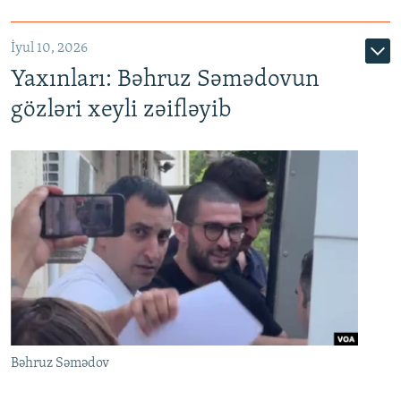
İyul 10, 2026
Yaxınları: Bəhruz Səmədovun
gözləri xeyli zəifləyib
Bəhruz Səmədov