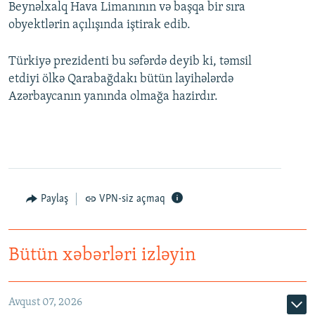
Beynəlxalq Hava Limanının və başqa bir sıra
obyektlərin açılışında iştirak edib.
Türkiyə prezidenti bu səfərdə deyib ki, təmsil
etdiyi ölkə Qarabağdakı bütün layihələrdə
Azərbaycanın yanında olmağa hazirdır.
Paylaş
VPN-siz açmaq
Bütün xəbərləri izləyin
Avqust 07, 2026