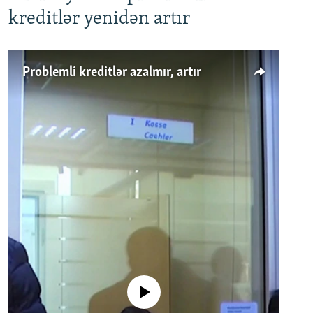
kreditlər yenidən artır
Problemli kreditlər azalmır, artır
No media source currently available