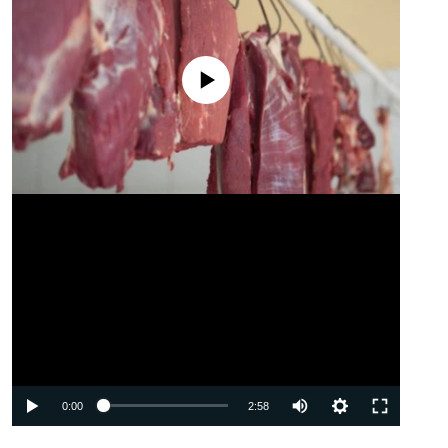
No media source currently available
Auto
0:00
2:58
240p