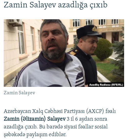
Zamin Salayev azadlığa çıxıb
Zamin Salayev
Azərbaycan Xalq Cəbhəsi Partiyası (AXCP) fəalı
Zamin (Əlizamin) Salayev
3 il 6 aydan sonra
azadlığa çıxıb. Bu barədə siyasi fəallar sosial
şəbəkədə paylaşım ediblər.