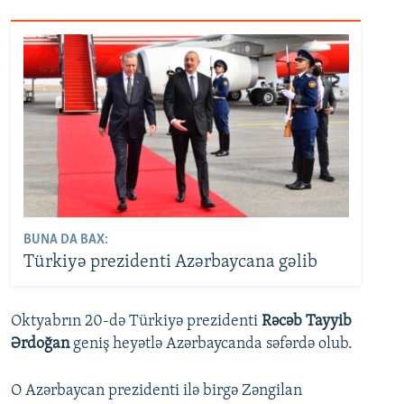
BUNA DA BAX:
Türkiyə prezidenti Azərbaycana gəlib
Oktyabrın 20-də Türkiyə prezidenti
Rəcəb Tayyib
Ərdoğan
geniş heyətlə Azərbaycanda səfərdə olub.
O Azərbaycan prezidenti ilə birgə Zəngilan