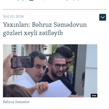
İyul 10, 2026
Yaxınları: Bəhruz Səmədovun
gözləri xeyli zəifləyib
Bəhruz Səmədov