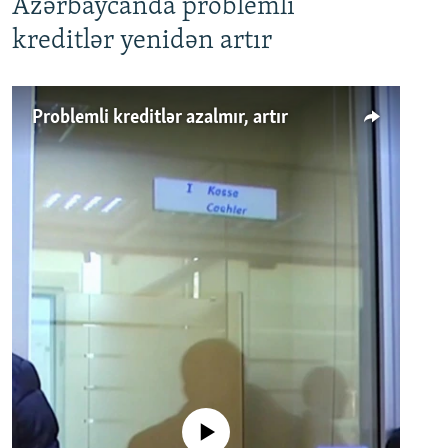
Azərbaycanda problemli
kreditlər yenidən artır
Problemli kreditlər azalmır, artır
No media source currently available