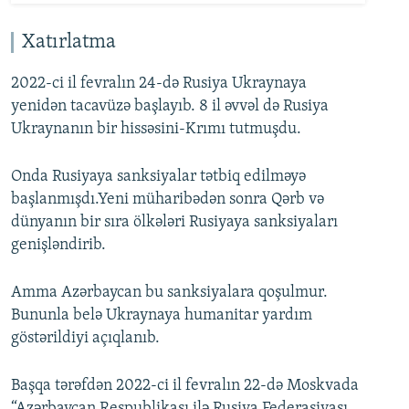
Xatırlatma
2022-ci il fevralın 24-də Rusiya Ukraynaya
yenidən tacavüzə başlayıb. 8 il əvvəl də Rusiya
Ukraynanın bir hissəsini-Krımı tutmuşdu.
Onda Rusiyaya sanksiyalar tətbiq edilməyə
başlanmışdı.Yeni müharibədən sonra Qərb və
dünyanın bir sıra ölkələri Rusiyaya sanksiyaları
genişləndirib.
Amma Azərbaycan bu sanksiyalara qoşulmur.
Bununla belə Ukraynaya humanitar yardım
göstərildiyi açıqlanıb.
Başqa tərəfdən 2022-ci il fevralın 22-də Moskvada
“Azərbaycan Respublikası ilə Rusiya Federasiyası