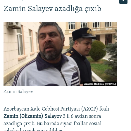
Zamin Salayev azadlığa çıxıb
Zamin Salayev
Azərbaycan Xalq Cəbhəsi Partiyası (AXCP) fəalı
Zamin (Əlizamin) Salayev
3 il 6 aydan sonra
azadlığa çıxıb. Bu barədə siyasi fəallar sosial