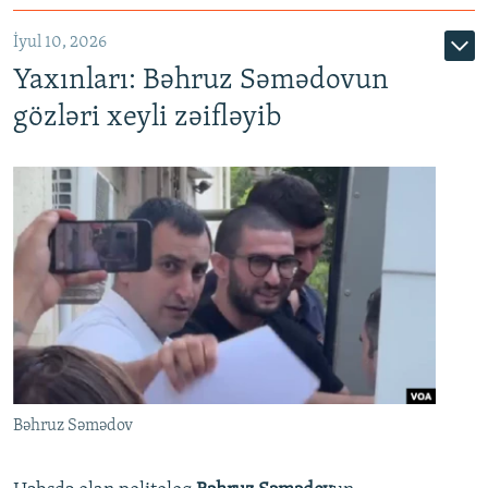
İyul 10, 2026
Yaxınları: Bəhruz Səmədovun
gözləri xeyli zəifləyib
Bəhruz Səmədov