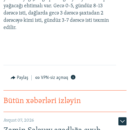
yağacağı ehtimalı var. Gecə 0-5, gündüz 8-13
dərəcə isti, dağlarda gecə 3 dərəcə şaxtadan 2
dərəcəyə kimi isti, gündüz 3-7 dərəcə isti təxmin
edilir.
Paylaş
VPN-siz açmaq
Bütün xəbərləri izləyin
Avqust 07, 2026