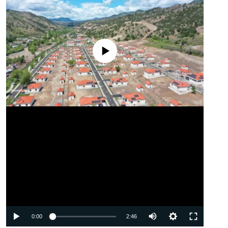
No media source currently available
Auto
0:00
2:46