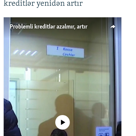
kreditlər yenidən artır
Problemli kreditlər azalmır, artır
No media source currently available