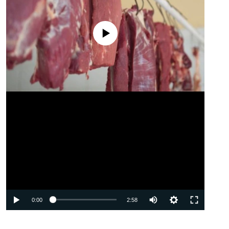
No media source currently available
Auto
0:00
2:58
240p