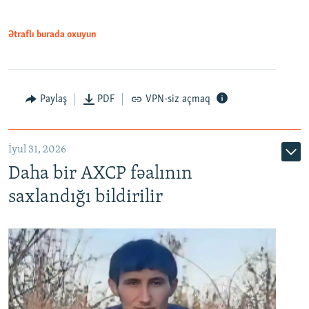
Ətraflı burada oxuyun
Paylaş
PDF
VPN-siz açmaq
İyul 31, 2026
Daha bir AXCP fəalının
saxlandığı bildirilir