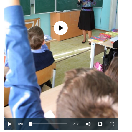
No media source currently available
Auto
0:00
2:58