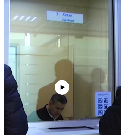
No media source currently available