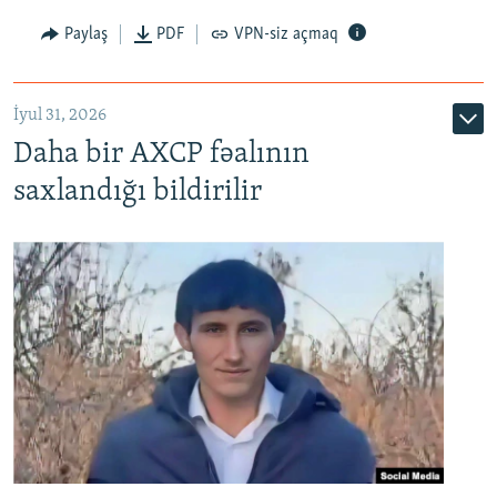
Paylaş
PDF
VPN-siz açmaq
İyul 31, 2026
Daha bir AXCP fəalının
saxlandığı bildirilir