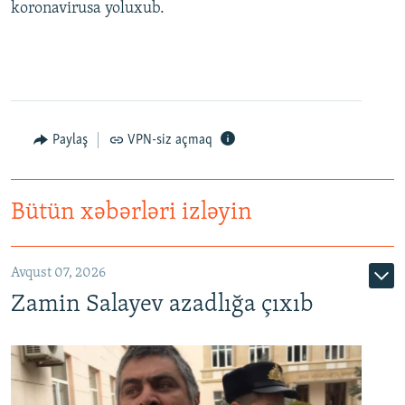
koronavirusa yoluxub.
Paylaş
VPN-siz açmaq
Bütün xəbərləri izləyin
Avqust 07, 2026
Zamin Salayev azadlığa çıxıb