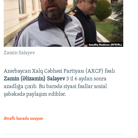
Zamin Salayev
Azərbaycan Xalq Cəbhəsi Partiyası (AXCP) fəalı
Zamin (Əlizamin) Salayev
3 il 6 aydan sonra
azadlığa çıxıb. Bu barədə siyasi fəallar sosial
şəbəkədə paylaşım ediblər.
Ətraflı burada oxuyun