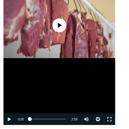
No media source currently available
Auto
0:00
2:58
240p