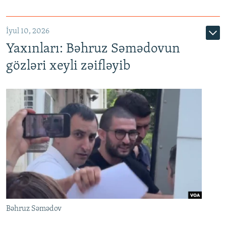
İyul 10, 2026
Yaxınları: Bəhruz Səmədovun
gözləri xeyli zəifləyib
Bəhruz Səmədov