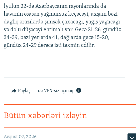
İyulun 22-də Azərbaycanın rayonlarında da
havanin əsasən yağmursuz keçəcəyi, axşam bəzi
dağlıq ərazilərdə şimşək çaxacağı, yağış yağacağı
və dolu düşəcəyi ehtimalı var. Gecə 21-26, gündüz
34-39, bəzi yerlərdə 41, dağlarda gecə 15-20,
gündüz 24-29 dərəcə isti təxmin edilir.
Paylaş
VPN-siz açmaq
Bütün xəbərləri izləyin
Avqust 07, 2026