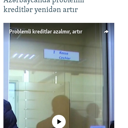
Azərbaycanda problemli
kreditlər yenidən artır
Problemli kreditlər azalmır, artır
No media source currently available