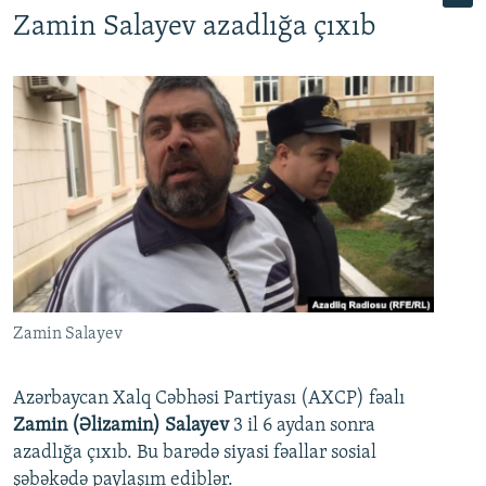
Zamin Salayev azadlığa çıxıb
Zamin Salayev
Azərbaycan Xalq Cəbhəsi Partiyası (AXCP) fəalı
Zamin (Əlizamin) Salayev
3 il 6 aydan sonra
azadlığa çıxıb. Bu barədə siyasi fəallar sosial
şəbəkədə paylaşım ediblər.