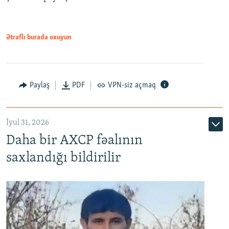
Ətraflı burada oxuyun
Paylaş
PDF
VPN-siz açmaq
İyul 31, 2026
Daha bir AXCP fəalının
saxlandığı bildirilir