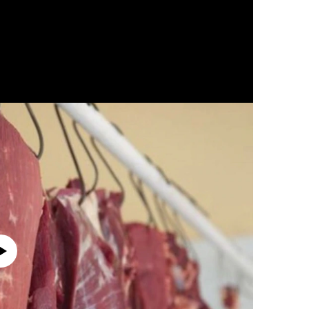
currently available