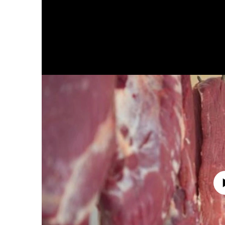
No media source 