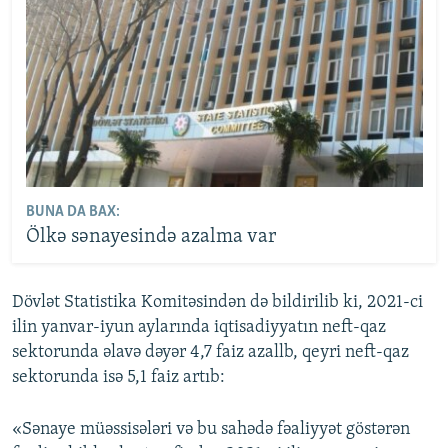
BUNA DA BAX:
Ölkə sənayesində azalma var
Dövlət Statistika Komitəsindən də bildirilib ki, 2021-ci
ilin yanvar-iyun aylarında iqtisadiyyatın neft-qaz
sektorunda əlavə dəyər 4,7 faiz azallb, qeyri neft-qaz
sektorunda isə 5,1 faiz artıb:
«Sənaye müəssisələri və bu sahədə fəaliyyət göstərən