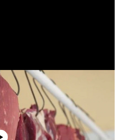
currently available