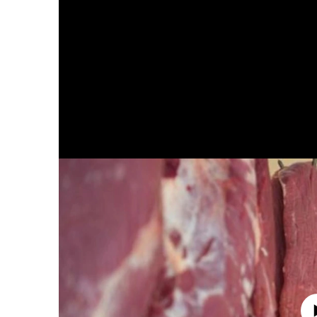
No media source 