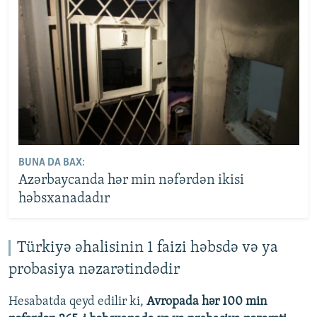
BUNA DA BAX:
Azərbaycanda hər min nəfərdən ikisi
həbsxanadadır
Türkiyə əhalisinin 1 faizi həbsdə və ya
probasiya nəzarətindədir
Hesabatda qeyd edilir ki,
Avropada hər 100 min