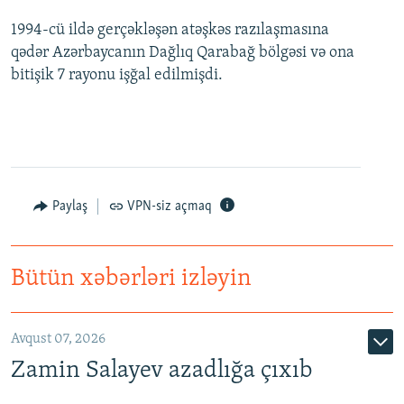
1994-cü ildə gerçəkləşən atəşkəs razılaşmasına
qədər Azərbaycanın Dağlıq Qarabağ bölgəsi və ona
bitişik 7 rayonu işğal edilmişdi.
Paylaş
VPN-siz açmaq
Bütün xəbərləri izləyin
Avqust 07, 2026
Zamin Salayev azadlığa çıxıb