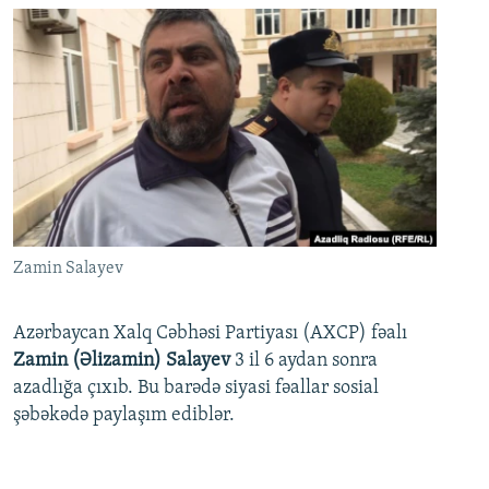
Zamin Salayev
Azərbaycan Xalq Cəbhəsi Partiyası (AXCP) fəalı
Zamin (Əlizamin) Salayev
3 il 6 aydan sonra
azadlığa çıxıb. Bu barədə siyasi fəallar sosial
şəbəkədə paylaşım ediblər.