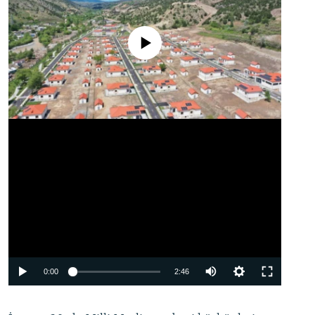
No media source currently available
Auto
0:00
2:46
240p