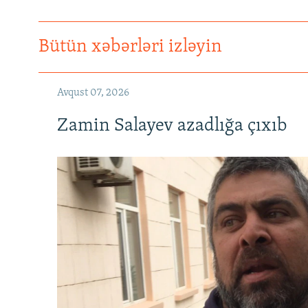
Bütün xəbərləri izləyin
Avqust 07, 2026
Zamin Salayev azadlığa çıxıb