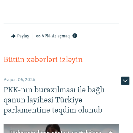
Paylaş
VPN-siz açmaq
Bütün xəbərləri izləyin
Avqust 05, 2026
PKK-nın buraxılması ilə bağlı
qanun layihəsi Türkiyə
parlamentinə təqdim olunub