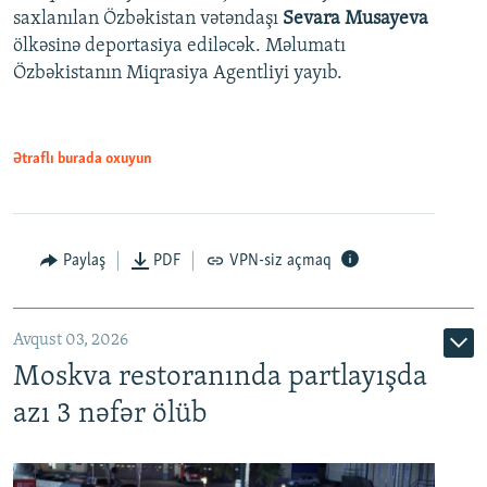
saxlanılan Özbəkistan vətəndaşı
Sevara Musayeva
ölkəsinə deportasiya ediləcək. Məlumatı
Özbəkistanın Miqrasiya Agentliyi yayıb.
Ətraflı burada oxuyun
Paylaş
PDF
VPN-siz açmaq
Avqust 03, 2026
Moskva restoranında partlayışda
azı 3 nəfər ölüb