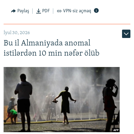
Paylaş
PDF
VPN-siz açmaq
İyul 30, 2026
Bu il Almaniyada anomal
istilərdən 10 min nəfər ölüb