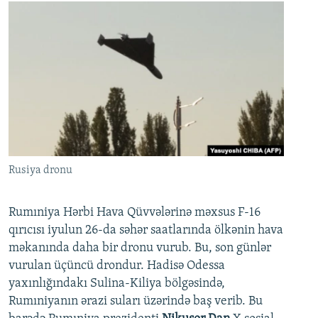
Rusiya dronu
Rumıniya Hərbi Hava Qüvvələrinə məxsus F-16
qırıcısı iyulun 26-da səhər saatlarında ölkənin hava
məkanında daha bir dronu vurub. Bu, son günlər
vurulan üçüncü drondur. Hadisə Odessa
yaxınlığındakı Sulina-Kiliya bölgəsində,
Rumıniyanın ərazi suları üzərində baş verib. Bu