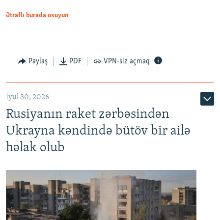
Ətraflı burada oxuyun
Paylaş
PDF
VPN-siz açmaq
İyul 30, 2026
Rusiyanın raket zərbəsindən
Ukrayna kəndində bütöv bir ailə
həlak olub