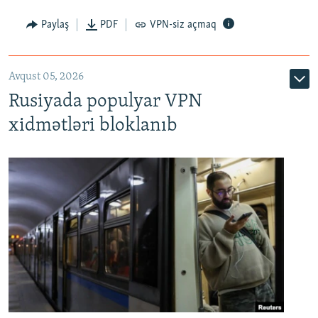
Paylaş
PDF
VPN-siz açmaq
Avqust 05, 2026
Rusiyada populyar VPN
xidmətləri bloklanıb