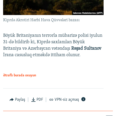
Kiprdə Akrotiri Hərbi Hava Qüvvələri bazası
Böyük Britaniyanın terrorla mübarizə polisi iyulun
31-də bildirib ki, Kiprdə saxlanılan Böyük
Britaniya və Azərbaycan vətəndaşı
Rəşad Sultanov
İrana casusluq etməkdə ittiham olunur.
Ətraflı burada oxuyun
Paylaş
PDF
VPN-siz açmaq