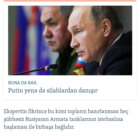
BUNA DA BAX:
Putin yenə də silahlardan danışır
Ekspertin fikrincə bu kimi topların hazırlanması heç
şübhəsiz Rusiyanın Armata tanklarının istehsalına
başlaması ilə birbaşa bağlıdır.