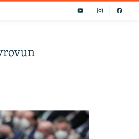
avrovun