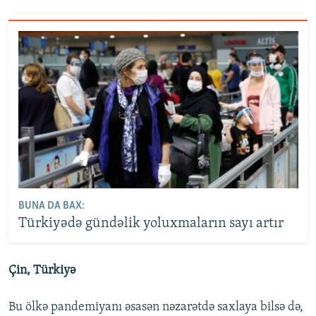
BUNA DA BAX:
Türkiyədə gündəlik yoluxmaların sayı artır
Çin, Türkiyə
Bu ölkə pandemiyanı əsasən nəzarətdə saxlaya bilsə də,