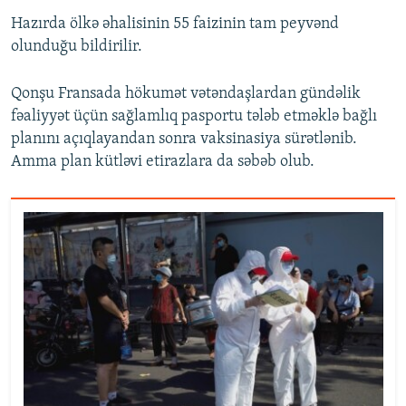
Hazırda ölkə əhalisinin 55 faizinin tam peyvənd
olunduğu bildirilir.
Qonşu Fransada hökumət vətəndaşlardan gündəlik
fəaliyyət üçün sağlamlıq pasportu tələb etməklə bağlı
planını açıqlayandan sonra vaksinasiya sürətlənib.
Amma plan kütləvi etirazlara da səbəb olub.