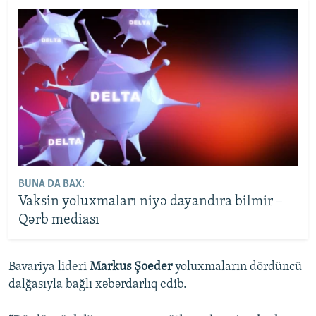
BUNA DA BAX:
Vaksin yoluxmaları niyə dayandıra bilmir –
Qərb mediası
Bavariya lideri
Markus Şoeder
yoluxmaların dördüncü
dalğasıyla bağlı xəbərdarlıq edib.