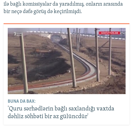
ilə bağlı komissiyalar da yaradılmış, onların arasında
bir neçə dəfə görüş də keçirilmişdi.
BUNA DA BAX:
'Quru sərhədlərin bağlı saxlandığı vaxtda
dəhliz söhbəti bir az gülüncdür'