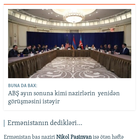
BUNA DA BAX:
ABŞ ayın sonuna kimi nazirlərin yenidən
görüşməsini istəyir
Ermənistanın dedikləri…
Ermənistan baş naziri
Nikol Paşinyan
isə ötən həftə