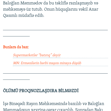
Baloğlan Məmmədov da bu təkliflə razılaşmayıb və
məhkəməyə üz tutub. Onun hüquqlarını vəkil Anar
Qasımlı müdafiə edib.
_______________________________________________
____________
Bunlara da bax:
Supermarketlər “batırıq” deyir
MN: Ermənilərin hərbi maşını minaya düşüb
_______________________________________________
____________
ÖLÜMÜ PROQNOZLAŞDIRA BİLMƏZDİ
İşə Binəqədi Rayon Məhkəməsində baxılıb və Baloğlan
Məmmədovun xeyrinə qərar çıxarılıb. Sonradan Bakı