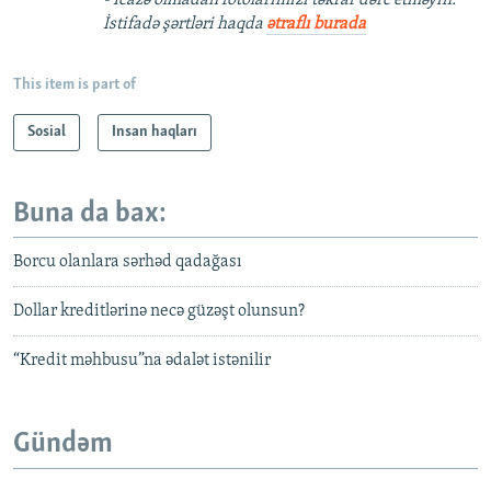
İstifadə şərtləri haqda
ətraflı burada
This item is part of
Sosial
Insan haqları
Buna da bax:
Borcu olanlara sərhəd qadağası
Dollar kreditlərinə necə güzəşt olunsun?
“Kredit məhbusu”na ədalət istənilir
Gündəm