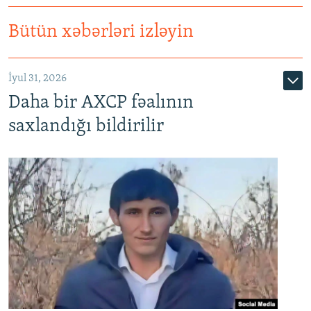
Bütün xəbərləri izləyin
İyul 31, 2026
Daha bir AXCP fəalının
saxlandığı bildirilir