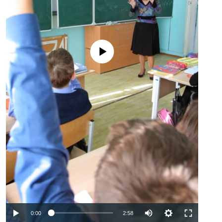
No media source currently available
Auto
0:00
2:58