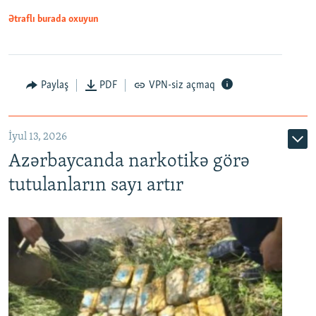
Ətraflı burada oxuyun
Paylaş
PDF
VPN-siz açmaq
İyul 13, 2026
Azərbaycanda narkotikə görə
tutulanların sayı artır