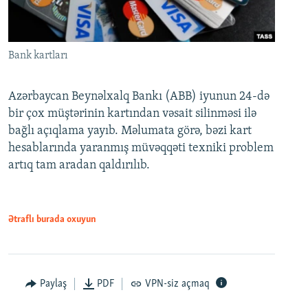
Bank kartları
Azərbaycan Beynəlxalq Bankı (ABB) iyunun 24-də
bir çox müştərinin kartından vəsait silinməsi ilə
bağlı açıqlama yayıb. Məlumata görə, bəzi kart
hesablarında yaranmış müvəqqəti texniki problem
artıq tam aradan qaldırılıb.
Ətraflı burada oxuyun
Paylaş
PDF
VPN-siz açmaq