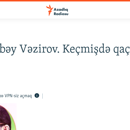
bəy Vəzirov. Keçmişdə qaç
VPN-siz açmaq