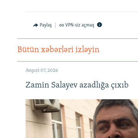
Paylaş
VPN-siz açmaq
Bütün xəbərləri izləyin
Avqust 07, 2026
Zamin Salayev azadlığa çıxıb