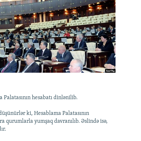
 Palatasının hesabatı dinlənilib.
düşünürlər ki, Hesablama Palatasının
ra qurumlarla yumşaq davranılıb. Əslində isə,
ır.