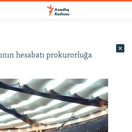
ının hesabatı prokurorluğa