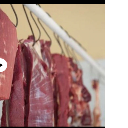
currently available