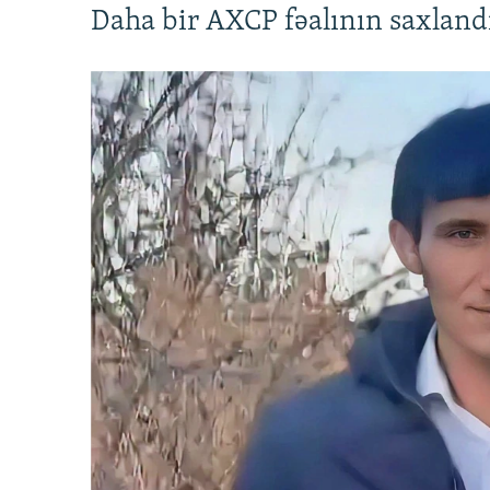
Daha bir AXCP fəalının saxlandığ