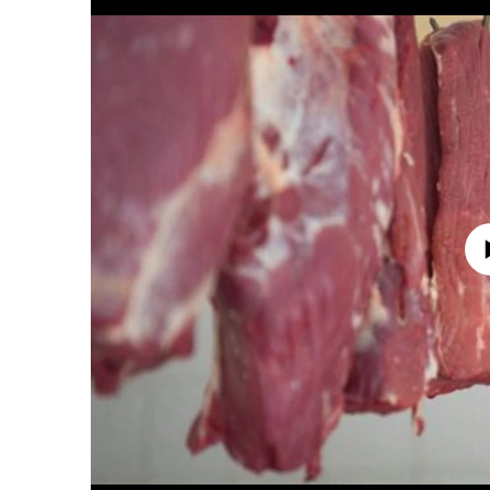
No media source 